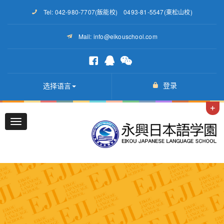
Tel: 042-980-7707(飯能校) 0493-81-5547(東松山校)
Mail: info@eikouschool.com
登录
选择语言
Toggle
navigation